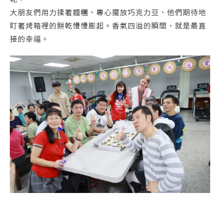
大朋友們用力揉著麵糰、專心擺放巧克力豆、他們期待地
盯著烤箱裡的餅乾慢慢膨起。香氣四溢的瞬間，就是最直
接的幸福。