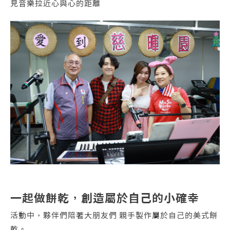
見音樂拉近心與心的距離
一起做餅乾，創造屬於自己的小確幸
活動中，夥伴們陪著大朋友們 親手製作屬於自己的美式餅
乾。