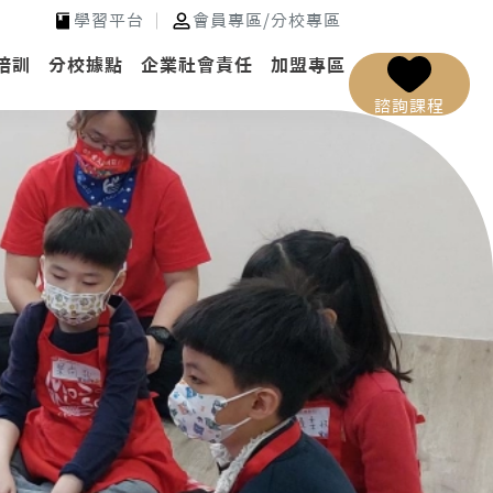
學習平台
會員專區
/
分校專區
培訓
分校據點
企業社會責任
加盟專區
諮詢課程