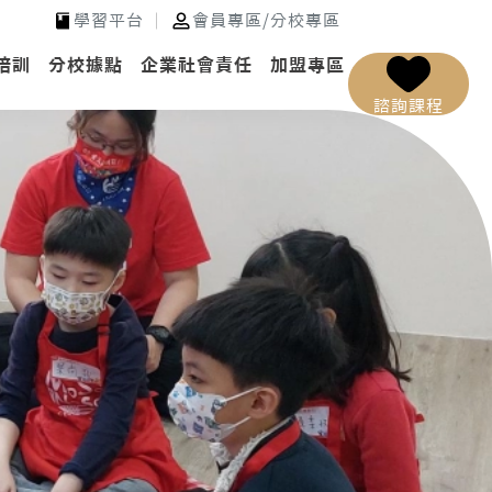
學習平台
會員專區
/
分校專區
培訓
分校據點
企業社會責任
加盟專區
諮詢課程