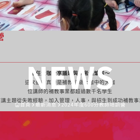
營
NEWS
主任大咖分享議題與講者出爐啦～
這次邀請真的是補教超級大咖中的大咖
位講師的補教事業都超過數千名學生
演講主題從失敗經驗，加入管理，人事，與招生到成功補教事
首頁
最新消息
2024年度600分教師培訓營