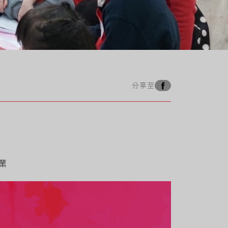
分享至
業