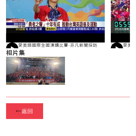
2024 愛美語國際全國演講比賽-非凡新聞採訪
2024 愛
相片集
返回