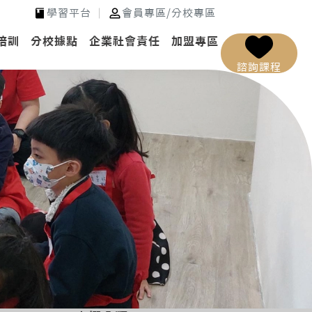
學習平台
會員專區
/
分校專區
培訓
分校據點
企業社會責任
加盟專區
諮詢課程