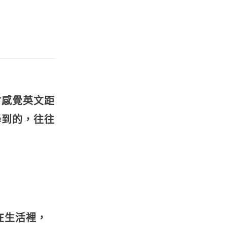
會感覺英文距
學到的，往往
在生活裡，