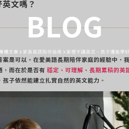
好英文嗎？
BLOG
專欄文章
家長英語陪伴指南
家裡不講英文，孩子還能學
答案是可以。在愛美語長期陪伴家庭的經驗中，
語，而在於是否有
穩定、可理解、長期累積的英
，孩子依然能建立扎實自然的英文能力。