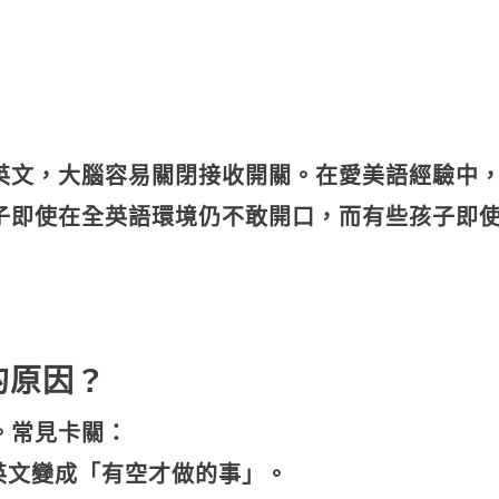
英文，大腦容易關閉接收開關。在愛美語經驗中
子即使在全英語環境仍不敢開口，而有些孩子即
的原因
？
。常見卡關：
英文變成「有空才做的事」。