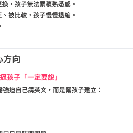
更換，孩子無法累積熟悉感。
正、被比較，孩子慢慢退縮。
。
心方向
逼孩子「一定要說」
需強迫自己講英文，而是幫孩子建立：