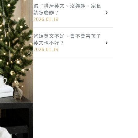
孩子排斥英文、沒興趣，家長
該怎麼辦？
2026.01.19
爸媽英文不好，會不會害孩子
英文也不好？
2026.01.19