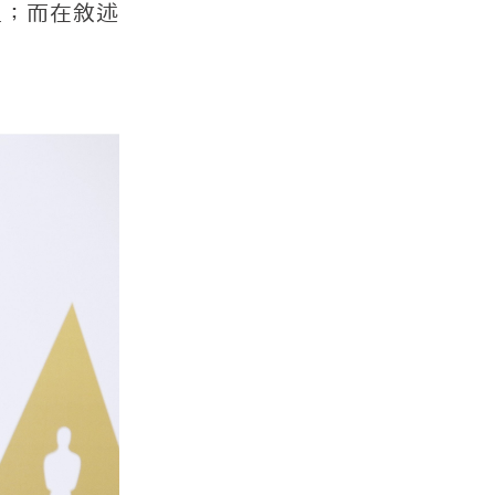
足；而在敘述