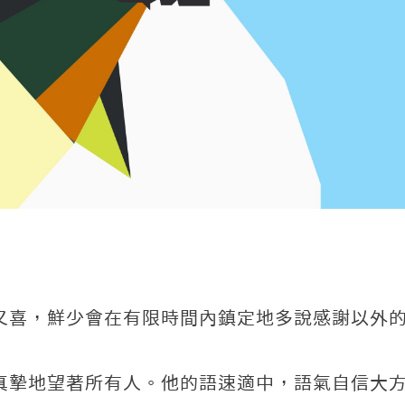
又喜，鮮少會在有限時間內鎮定地多說感謝以外
真摯地望著所有人。他的語速適中，語氣自信大