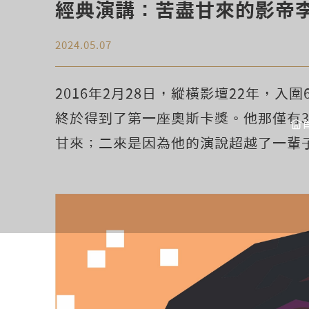
經典演講：苦盡甘來的影帝
2024.05.07
2016年2月28日，縱橫影壇22年，入圍6
終於得到了第一座奧斯卡獎。他那僅有
甘來；二來是因為他的演說超越了一輩