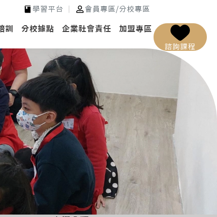
學習平台
會員專區
/
分校專區
培訓
分校據點
企業社會責任
加盟專區
諮詢課程