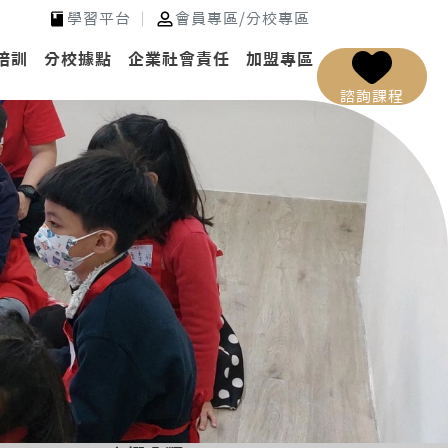
學習平台
會員專區
/
分校專區
培訓
分校據點
企業社會責任
加盟專區
諮詢課程