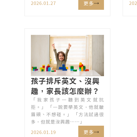
真正該在意的是什麼。
更多
2026.01.27
202
建
孩子排斥英文、沒興
趣，家長該怎麼辦？
「我家孩子一聽到英文就抗
拒。」 「一說要學英文，他就皺
眉頭、不想碰。」 「方法試過很
多，但就是沒興趣……」
更多
2026.01.19