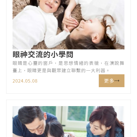
眼神交流的小學問
眼睛是心靈的窗戶，是思想情緒的表徵，在演說舞
臺上，眼睛更是與觀眾建立聯繫的一大利器。
更多
2024.05.08