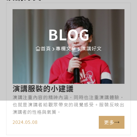
BLOG
首頁
專欄文章
演講好文
演講服裝的小建議
演講注重內容的精神內涵，同時也注重演講體驗，
也就是演講者給觀眾帶來的視覺感受。服裝反映出
演講者的性格與氣質，
更多
2024.05.08