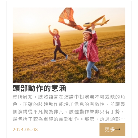
頭部動作的意涵
眾所周知，肢體語言在演講中扮演著不可或缺的角
色，正確的肢體動作能增加信息的有效性，並讓整
個演講從平凡變為非凡。肢體動作並非只有手勢，
還包括了較為單純的頭部動作。那麼，透過頭部的
擺動可傳達什麼訊息呢？
更多
2024.05.08