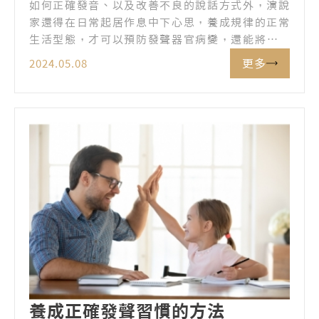
如何正確發音、以及改善不良的說話方式外，演說
家還得在日常起居作息中下心思，養成規律的正常
生活型態，才可以預防發聲器官病變，還能將原有
的功能發揮到最理想的境界。
更多
2024.05.08
養成正確發聲習慣的方法