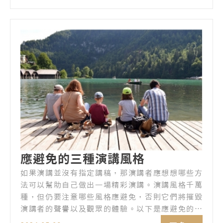
應避免的三種演講風格
如果演講並沒有指定講稿，那演講者應想想哪些方
法可以幫助自己做出一場精彩演講。演講風格千萬
種，但仍要注意哪些風格應避免，否則它們將摧毀
演講者的聲譽以及觀眾的體驗。以下是應避免的三
種風格：