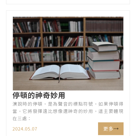
停頓的神奇妙用
演說時的停頓，是為聲音的標點符號，如果停頓得
當，它將發揮遠比想像還神奇的妙用，這主要體現
在三處：
更多
2024.05.07