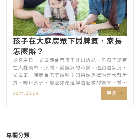
孩子在大庭廣眾下鬧脾氣，家長
怎麼辦？
炎炎夏日，父母應會帶孩子外出透風，但孩子總有
在大廳廣眾下哭鬧、發脾氣的時候。遇到這狀況，
父母第一時間會怎麼做呢？如果你選擇的是大聲斥
責、喝止孩子，那麼你應理解這麼做的後果，並在
往後用對孩子更好的方法因應這狀況。
更多
2024.05.09
專欄分類