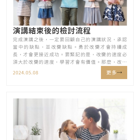
演講結束後的檢討流程
完成演講之後，一定要回顧自己的演講狀況，承認
當中的缺點，並改變缺點。勇於改變才會持續成
長，才會更接近成功。要緊記的是，改變的速度必
須大於改變的速度，學習才會有價值。那麼，改變
的流程該怎麼運作呢？
更多
2024.05.08