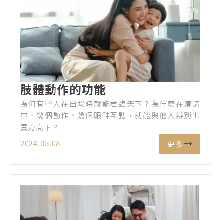
肢體動作的功能
為何有些人在出場時就能君臨天下？為什麼在演講
中，幾個動作、幾個眼神互動，就能與他人辨別出
實力高下？
更多
2024.05.08