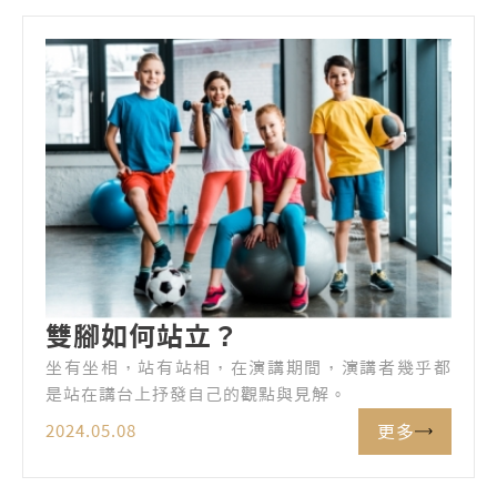
雙腳如何站立？
坐有坐相，站有站相，在演講期間，演講者幾乎都
是站在講台上抒發自己的觀點與見解。
更多
2024.05.08