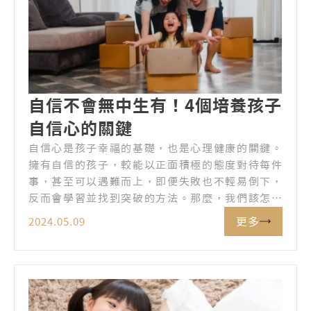
自信不會無中生有！4個培養孩子
自信心的關鍵
自信心是孩子幸福的基礎，也是心理健康的關鍵。
擁有自信的孩子，較能以正面積極的態度對待每件
事，甚至可以遇難而上，即便失敗也不輕易倒下，
反而會學習並找到突破的方法。那麼，我們該怎麼
幫助孩子建立自信？
更多
2024.05.09