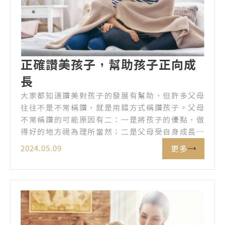
正確讚美孩子，幫助孩子正向成
長
大家都知道讚美對孩子的發展有幫助，但許多父母
往往不是不常稱讚，就是用錯方式稱讚孩子。父母
不常稱讚的可能原因有二：一是將孩子的優點，做
得好的地方視為理所當然；二是父母受自身成長經
歷或性格影響，不習慣開口稱讚孩子，甚至認為
更多
2024.05.09
「稱讚」這行為很尷尬。