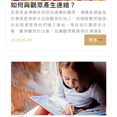
如何與觀眾產生連結？
若要透過演講將思想知識傳給觀眾，演講者應當做
的事情是想辦法克服觀眾的戒心，而開啟觀眾腦袋
的前提便是與他們建立連結。唯有吸引觀眾的注
意、贏得觀眾的注意，並讓觀眾願意信任演講者，
演講才可能在彼此的生命中產生影響。那麼，演講
更多
2024.05.09
者該怎麼與觀眾建立連結呢？