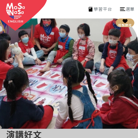
學習平台
選單
諮詢課程
演講好文