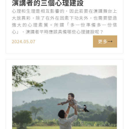
演講者的三個心理建設
心理和生理是相互影響的，因此若要在演講舞台上
大放異彩，除了在外在因素下功夫外，也需要塑造
強大的心理素質。所謂「多一份準備多一份信
心」，演講者平時應該具備哪些心理建設呢？
更多
2024.05.07