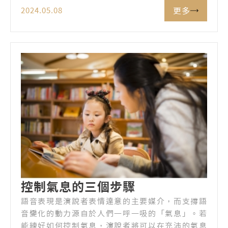
更多
2024.05.08
控制氣息的三個步驟
語音表現是演說者表情達意的主要媒介，而支撐語
音變化的動力源自於人們一呼一吸的「氣息」。若
能練好如何控制氣息，演說者將可以在充沛的氣息