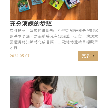
充分演練的步驟
累積題材、掌握時事脈動、學習新知等都是演說家
的基本功課，然而腦袋光有知識並不足矣，演說家
需懂得將知識轉化成言語，正確地傳遞給目標觀眾
才行
更多
2024.05.07