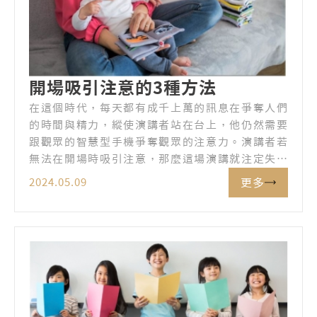
開場吸引注意的3種方法
在這個時代，每天都有成千上萬的訊息在爭奪人們
的時間與精力，縱使演講者站在台上，他仍然需要
跟觀眾的智慧型手機爭奪觀眾的注意力。演講者若
無法在開場時吸引注意，那麼這場演講就注定失敗
了。以下是一些奪取觀眾注意的建議：
更多
2024.05.09