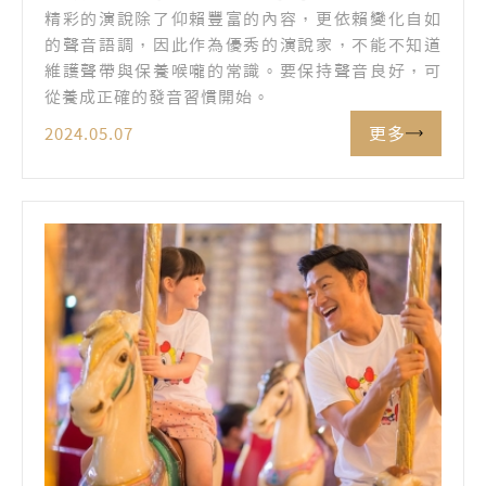
精彩的演說除了仰賴豐富的內容，更依賴變化自如
的聲音語調，因此作為優秀的演說家，不能不知道
維護聲帶與保養喉嚨的常識。要保持聲音良好，可
從養成正確的發音習慣開始。
更多
2024.05.07