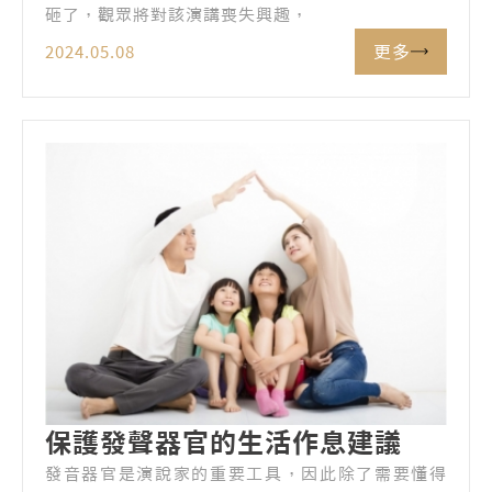
砸了，觀眾將對該演講喪失興趣，
更多
2024.05.08
保護發聲器官的生活作息建議
發音器官是演說家的重要工具，因此除了需要懂得