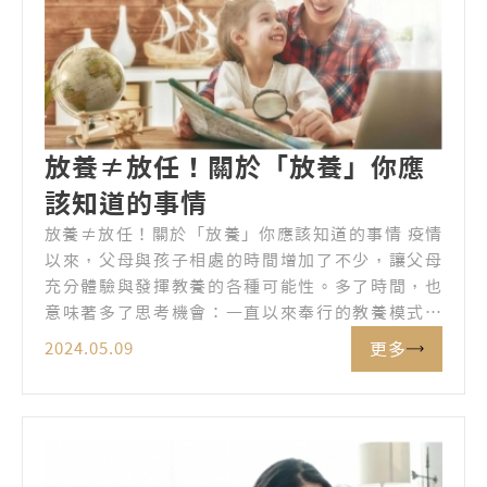
放養≠放任！關於「放養」你應
該知道的事情
放養≠放任！關於「放養」你應該知道的事情 疫情
以來，父母與孩子相處的時間增加了不少，讓父母
充分體驗與發揮教養的各種可能性。多了時間，也
意味著多了思考機會：一直以來奉行的教養模式是
否合適？西方世界的父母亦是這麼想，以往的「直
更多
2024.05.09
升機父母」，正逐漸邁向「放養教育」。