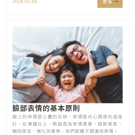
更多
2024.05.08
臉部表情的基本原則
臉上的神情是心靈的反映，表情是內心情感的溫度
計，在演講台上，無論是為表情達意、調節氣氛、
輔助語言、強化效果等，我們都離不開運用表情。