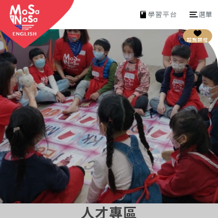
學習平台
選單
諮詢課程
人才專區