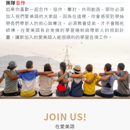
團隊
合作
如果你喜歡一起合作、協作、團討、共同創造，那你必須
加入我們愛美語的大家庭，因為在這裡，你會感受到學姊
學長們帶新人的用心與專注。 必須教會徒弟，才不會餓死
師傅，在愛美語有非常棒的學習機制與帶新人的培訓計
畫，讓新加入的愛美語人能很順利的學習各項工作。
JOIN US!
在愛美語